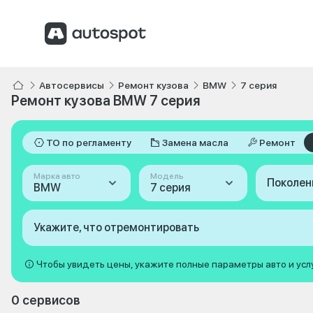
Автосервисы
Ремонт кузова
BMW
7 серия
Ремонт кузова BMW 7 серия
ТО по регламенту
Замена масла
Ремонт
Марка авто
Модель
Поколен
BMW
7 серия
Укажите, что отремонтировать
Чтобы увидеть цены, укажите полные параметры авто и усл
0 сервисов