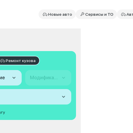
Новые авто
Сервисы и ТО
Ав
Ремонт кузова
ие
Модификация
угу