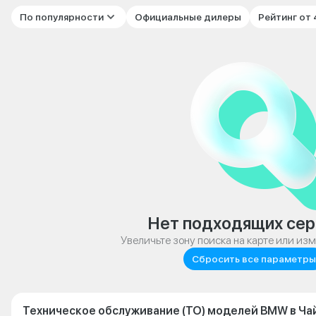
По популярности
Официальные дилеры
Рейтинг от
Нет подходящих сер
Увеличьте зону поиска на карте или из
Сбросить все параметры
Техническое обслуживание (ТО) моделей BMW в Ч