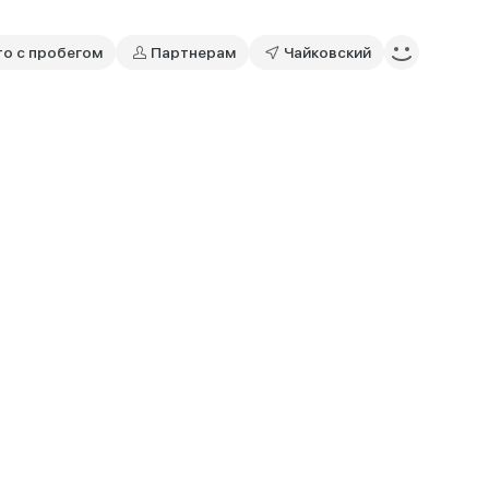
то с пробегом
Партнерам
Чайковский