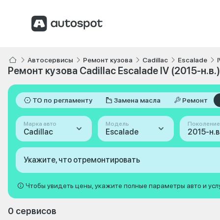
Автосервисы
Ремонт кузова
Cadillac
Escalade
Ремонт кузова Cadillac Escalade IV (2015-н.в.)
ТО по регламенту
Замена масла
Ремонт
Марка авто
Модель
Поколение
Cadillac
Escalade
2015-н.в.
Укажите, что отремонтировать
Чтобы увидеть цены, укажите полные параметры авто и усл
0 сервисов