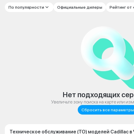
По популярности
Официальные дилеры
Рейтинг от
Нет подходящих сер
Увеличьте зону поиска на карте или из
Сбросить все параметры
Техническое обслуживание (ТО) моделей Cadillac в