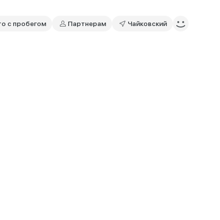
то с пробегом
Партнерам
Чайковский