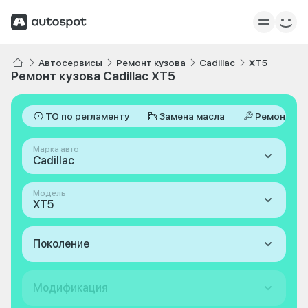
Автосервисы
Ремонт кузова
Cadillac
XT5
Ремонт кузова Cadillac XT5
ТО по регламенту
Замена масла
Ремонт
Марка авто
Cadillac
Модель
XT5
Поколение
Модификация