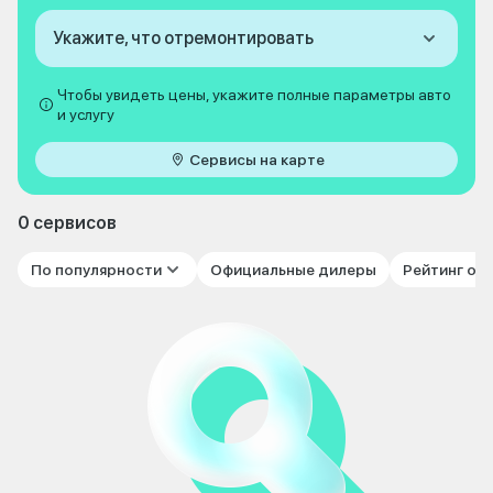
Укажите, что отремонтировать
Чтобы увидеть цены, укажите полные параметры авто
и услугу
Сервисы на карте
0 сервисов
По популярности
Официальные дилеры
Рейтинг от