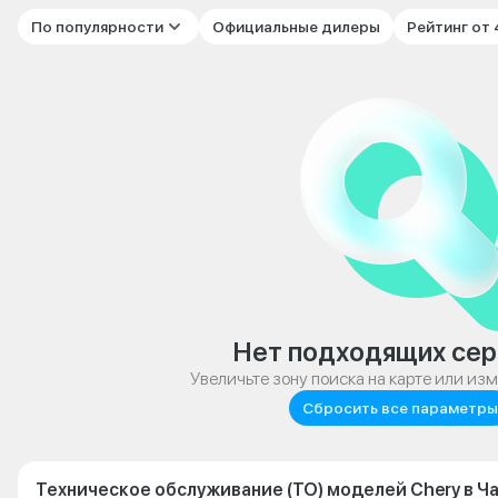
По популярности
Официальные дилеры
Рейтинг от
Нет подходящих сер
Увеличьте зону поиска на карте или из
Сбросить все параметры
Техническое обслуживание (ТО) моделей Chery в Ч