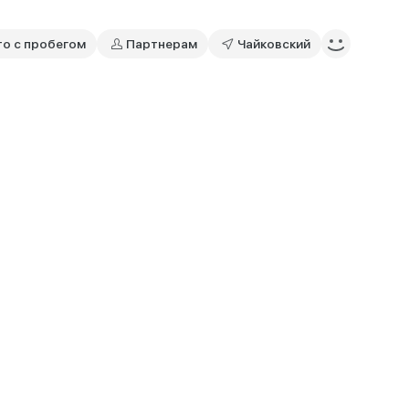
то с пробегом
Партнерам
Чайковский