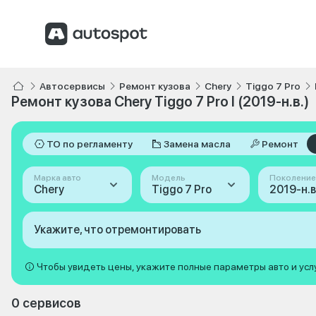
Автосервисы
Ремонт кузова
Chery
Tiggo 7 Pro
Ремонт кузова Chery Tiggo 7 Pro I (2019-н.в.)
ТО по регламенту
Замена масла
Ремонт
Марка авто
Модель
Поколение
Chery
Tiggo 7 Pro
2019-н.в.
Укажите, что отремонтировать
Чтобы увидеть цены, укажите полные параметры авто и усл
0 сервисов