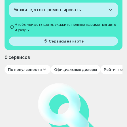
Укажите, что отремонтировать
Чтобы увидеть цены, укажите полные параметры авто
и услугу
Сервисы на карте
0 сервисов
По популярности
Официальные дилеры
Рейтинг от