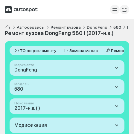
Автосервисы
Ремонт кузова
DongFeng
580
I 2
Ремонт кузова DongFeng 580 I (2017-н.в.)
ТО по регламенту
Замена масла
Ремонт
Марка авто
DongFeng
Модель
580
Поколение
2017-н.в. (I)
Модификация