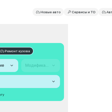
Новые авто
Сервисы и ТО
Ав
Ремонт кузова
ие
Модификация
угу