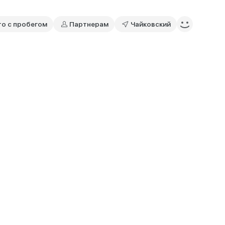
то с пробегом
Партнерам
Чайковский