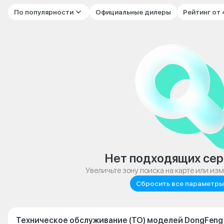
По популярности
Официальные дилеры
Рейтинг от
Нет подходящих сер
Увеличьте зону поиска на карте или из
Сбросить все параметры
Техническое обслуживание (ТО) моделей DongFeng