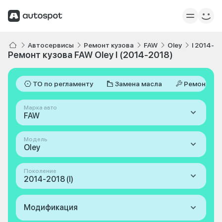
Автосервисы
Ремонт кузова
FAW
Oley
I 2014-2
Ремонт кузова FAW Oley I (2014-2018)
ТО по регламенту
Замена масла
Ремонт
Марка авто
FAW
Модель
Oley
Поколение
2014-2018 (I)
Модификация