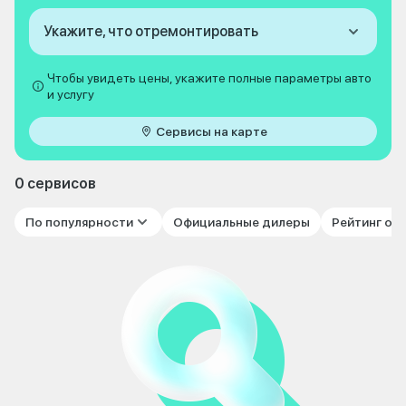
Укажите, что отремонтировать
Чтобы увидеть цены, укажите полные параметры авто
и услугу
Сервисы на карте
0 сервисов
По популярности
Официальные дилеры
Рейтинг от