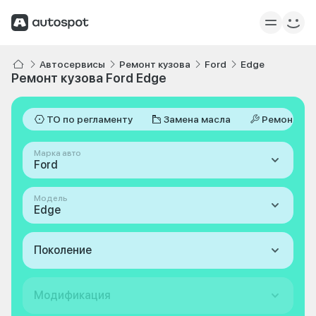
Автосервисы
Ремонт кузова
Ford
Edge
Ремонт кузова Ford Edge
ТО по регламенту
Замена масла
Ремонт
Марка авто
Ford
Модель
Edge
Поколение
Модификация