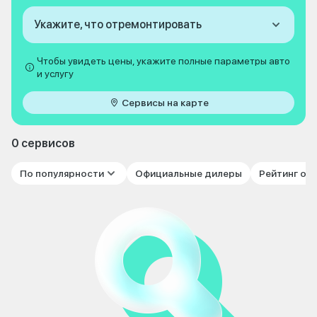
Укажите, что отремонтировать
Чтобы увидеть цены, укажите полные параметры авто
и услугу
Сервисы на карте
0 сервисов
По популярности
Официальные дилеры
Рейтинг от