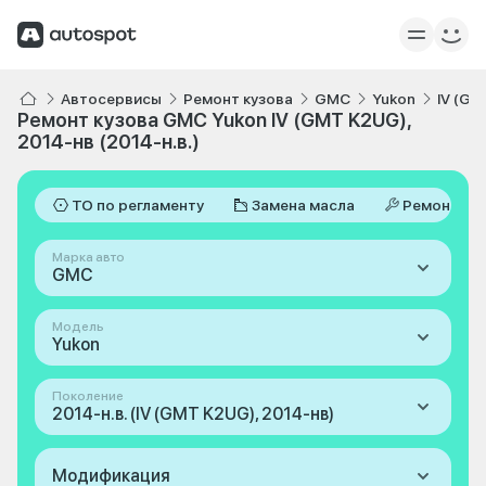
Автосервисы
Ремонт кузова
GMC
Yukon
IV (GM
Ремонт кузова GMC Yukon IV (GMT K2UG),
2014-нв (2014-н.в.)
ТО по регламенту
Замена масла
Ремонт
Марка авто
GMC
Модель
Yukon
Поколение
2014-н.в. (IV (GMT K2UG), 2014-нв)
Модификация