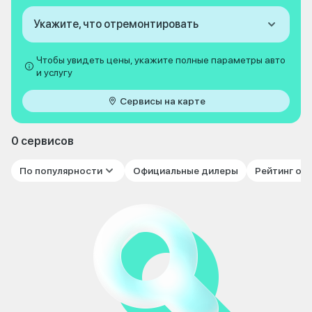
Укажите, что отремонтировать
Чтобы увидеть цены, укажите полные параметры авто
и услугу
Сервисы на карте
0 сервисов
По популярности
Официальные дилеры
Рейтинг от