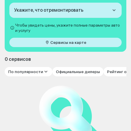
Укажите, что отремонтировать
Чтобы увидеть цены, укажите полные параметры авто
и услугу
Сервисы на карте
0 сервисов
По популярности
Официальные дилеры
Рейтинг от