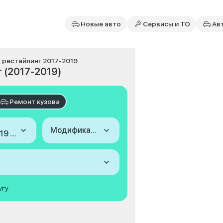
Новые авто
Сервисы и ТО
Ав
I, рестайлинг 2017-2019
г (2017-2019)
Ремонт кузова
Модификация
2017-2019 (VII, рестайлинг)
угу