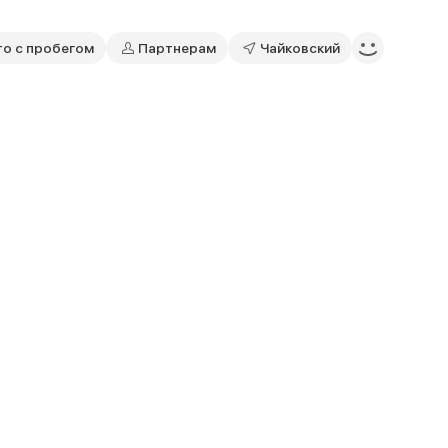
то с пробегом
Партнерам
Чайковский