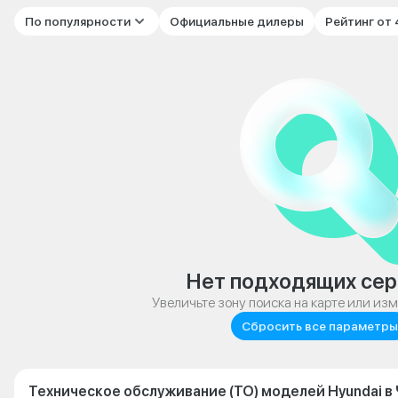
По популярности
Официальные дилеры
Рейтинг от
Нет подходящих сер
Увеличьте зону поиска на карте или из
Сбросить все параметры
Техническое обслуживание (ТО) моделей Hyundai в