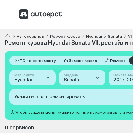
Автосервисы
Ремонт кузова
Hyundai
Sonata
VI
Ремонт кузова Hyundai Sonata VII, рестайлин
ТО по регламенту
Замена масла
Ремонт
Марка авто
Модель
Поколение
Hyundai
Sonata
Укажите, что отремонтировать
Чтобы увидеть цены, укажите полные параметры авто и усл
0 сервисов