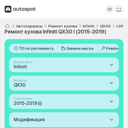
Автосервисы
Ремонт кузова
Infiniti
QX30
I 2015
Ремонт кузова Infiniti QX30 I (2015-2019)
ТО по регламенту
Замена масла
Ремонт
Марка авто
Infiniti
Модель
QX30
Поколение
2015-2019 (I)
Модификация