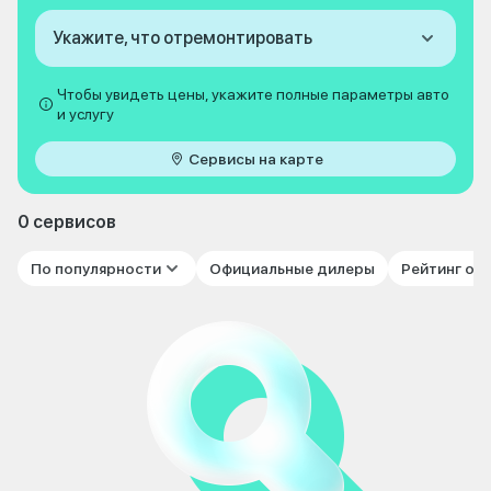
Укажите, что отремонтировать
Чтобы увидеть цены, укажите полные параметры авто
и услугу
Сервисы на карте
0 сервисов
По популярности
Официальные дилеры
Рейтинг от