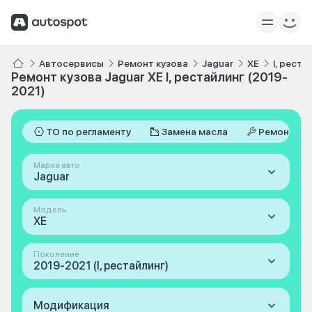
Автосервисы
Ремонт кузова
Jaguar
XE
I, реста
Ремонт кузова Jaguar XE I, рестайлинг (2019-
2021)
ТО по регламенту
Замена масла
Ремонт
Марка авто
Jaguar
Модель
XE
Поколение
2019-2021 (I, рестайлинг)
Модификация