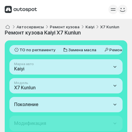
Автосервисы
Ремонт кузова
Kaiyi
X7 Kunlun
Ремонт кузова Kaiyi X7 Kunlun
ТО по регламенту
Замена масла
Ремонт
Марка авто
Kaiyi
Модель
X7 Kunlun
Поколение
Модификация