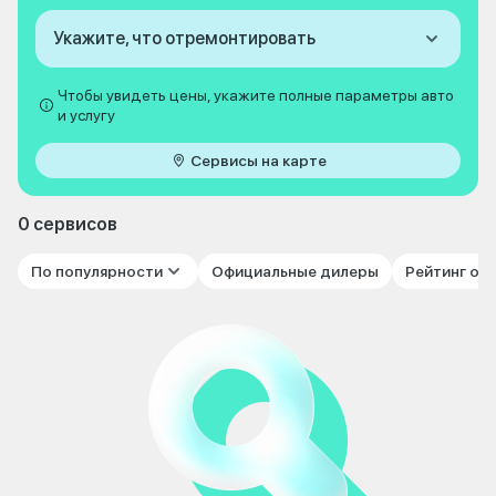
Укажите, что отремонтировать
Чтобы увидеть цены, укажите полные параметры авто
и услугу
Сервисы на карте
0 сервисов
По популярности
Официальные дилеры
Рейтинг от