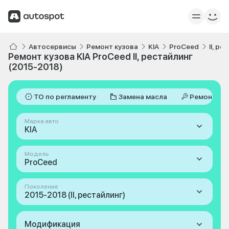
Автосервисы
Ремонт кузова
KIA
ProCeed
II, р
Ремонт кузова KIA ProCeed II, рестайлинг
(2015-2018)
ТО по регламенту
Замена масла
Ремонт
Марка авто
KIA
Модель
ProCeed
Поколение
2015-2018 (II, рестайлинг)
Модификация