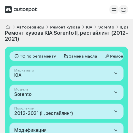
Автосервисы
Ремонт кузова
KIA
Sorento
II, ре
Ремонт кузова KIA Sorento II, рестайлинг (2012-
2021)
ТО по регламенту
Замена масла
Ремонт
Марка авто
KIA
Модель
Sorento
Поколение
2012-2021 (II, рестайлинг)
Модификация