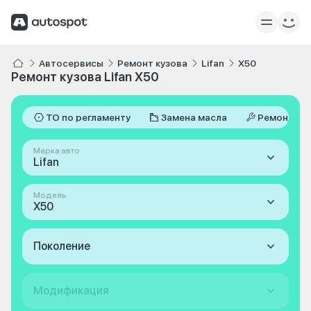
Автосервисы
Ремонт кузова
Lifan
X50
Ремонт кузова Lifan X50
ТО по регламенту
Замена масла
Ремонт
Марка авто
Lifan
Модель
X50
Поколение
Модификация