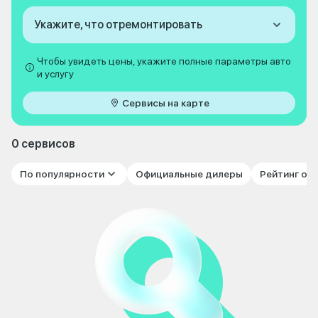
Укажите, что отремонтировать
Чтобы увидеть цены, укажите полные параметры авто
и услугу
Сервисы на карте
0 сервисов
По популярности
Официальные дилеры
Рейтинг от