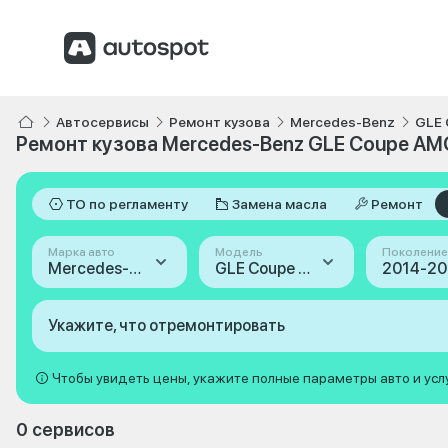
Автосервисы
Ремонт кузова
Mercedes-Benz
GLE
Ремонт кузова Mercedes-Benz GLE Coupe AMG
ТО по регламенту
Замена масла
Ремонт
Марка авто
Модель
Поколение
Mercedes-Benz
GLE Coupe AMG
2014-201
Укажите, что отремонтировать
Чтобы увидеть цены, укажите полные параметры авто и усл
0 сервисов