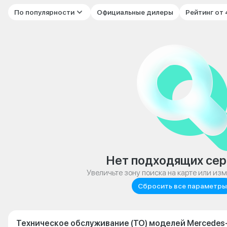
По популярности
Официальные дилеры
Рейтинг от
Нет подходящих сер
Увеличьте зону поиска на карте или из
Сбросить все параметры
Техническое обслуживание (ТО) моделей Mercedes