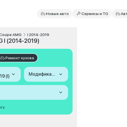
Новые авто
Сервисы и ТО
Ав
 Coupe AMG
I 2014-2019
 I (2014-2019)
Ремонт кузова
Модификация
9 (I)
угу