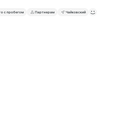
то с пробегом
Партнерам
Чайковский