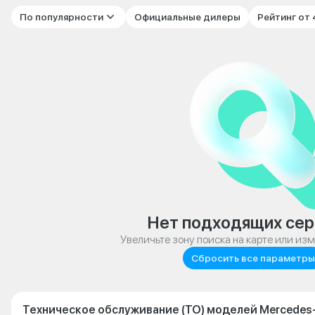
По популярности
Официальные дилеры
Рейтинг от
Нет подходящих сер
Увеличьте зону поиска на карте или из
Сбросить все параметры
Техническое обслуживание (ТО) моделей Mercedes