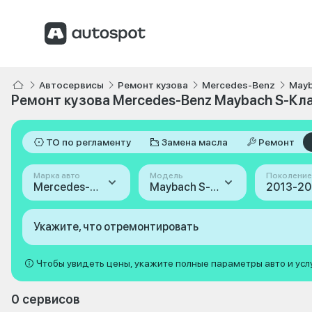
Автосервисы
Ремонт кузова
Mercedes-Benz
Mayb
Ремонт кузова Mercedes-Benz Maybach S-Кла
ТО по регламенту
Замена масла
Ремонт
Марка авто
Модель
Поколение
Mercedes-Benz
Maybach S-Класс
Укажите, что отремонтировать
Чтобы увидеть цены, укажите полные параметры авто и усл
0 сервисов