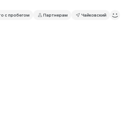
то с пробегом
Партнерам
Чайковский