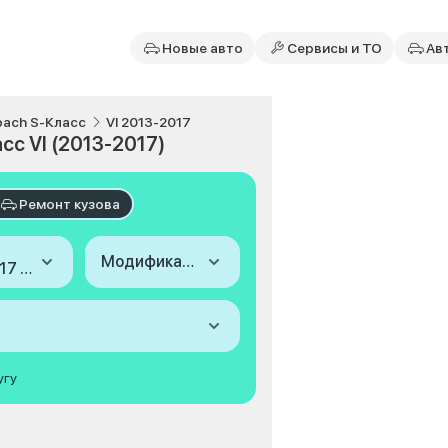
Новые авто
Сервисы и ТО
Ав
ach S-Класс
VI 2013-2017
сс VI (2013-2017)
Ремонт кузова
Модификация
2013-2017 (VI)
угу