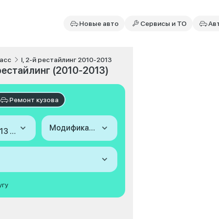
Новые авто
Сервисы и ТО
Ав
асс
I, 2-й рестайлинг 2010-2013
 рестайлинг (2010-2013)
Ремонт кузова
Модификация
2010-2013 (I, 2-й рестайлинг)
угу