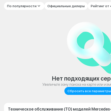
По популярности
Официальные дилеры
Рейтинг от
Нет подходящих сер
Увеличьте зону поиска на карте или из
Сбросить все параметры
Техническое обслуживание (ТО) моделей Mercedes