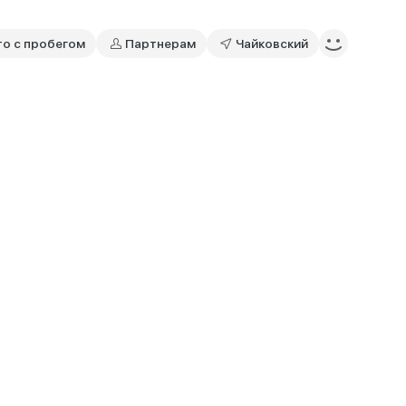
то с пробегом
Партнерам
Чайковский