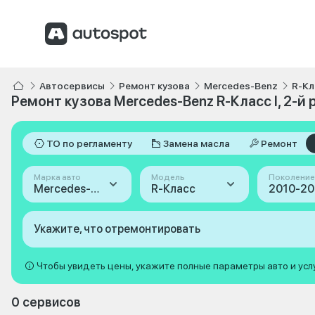
Автосервисы
Ремонт кузова
Mercedes-Benz
R-Кл
Ремонт кузова Mercedes-Benz R-Класс I, 2-й
ТО по регламенту
Замена масла
Ремонт
Марка авто
Модель
Поколение
Mercedes-Benz
R-Класс
Укажите, что отремонтировать
Чтобы увидеть цены, укажите полные параметры авто и усл
0 сервисов