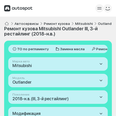
Автосервисы
Ремонт кузова
Mitsubishi
Outlander
Ремонт кузова Mitsubishi Outlander III, 3-й
рестайлинг (2018-н.в.)
ТО по регламенту
Замена масла
Ремонт
Марка авто
Mitsubishi
Модель
Outlander
Поколение
2018-н.в. (III, 3-й рестайлинг)
Модификация