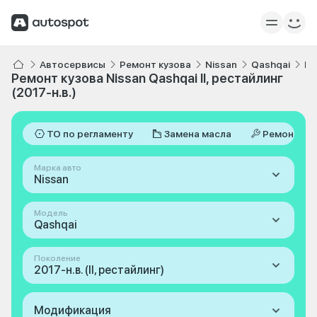
Автосервисы
Ремонт кузова
Nissan
Qashqai
II
Ремонт кузова Nissan Qashqai II, рестайлинг
(2017-н.в.)
ТО по регламенту
Замена масла
Ремонт
Марка авто
Nissan
Модель
Qashqai
Поколение
2017-н.в. (II, рестайлинг)
Модификация