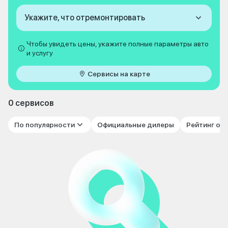
Укажите, что отремонтировать
Чтобы увидеть цены, укажите полные параметры авто
и услугу
Сервисы на карте
0 сервисов
По популярности
Официальные дилеры
Рейтинг от