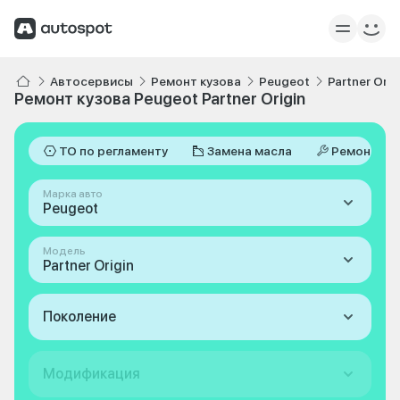
Автосервисы
Ремонт кузова
Peugeot
Partner Orig
Ремонт кузова Peugeot Partner Origin
ТО по регламенту
Замена масла
Ремонт
Марка авто
Peugeot
Модель
Partner Origin
Поколение
Модификация