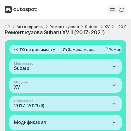
Автосервисы
Ремонт кузова
Subaru
XV
II 2017-
Ремонт кузова Subaru XV II (2017-2021)
ТО по регламенту
Замена масла
Ремонт
Марка авто
Subaru
Модель
XV
Поколение
2017-2021 (II)
Модификация