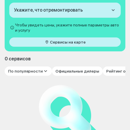
Укажите, что отремонтировать
Чтобы увидеть цены, укажите полные параметры авто
и услугу
Сервисы на карте
0 сервисов
По популярности
Официальные дилеры
Рейтинг от