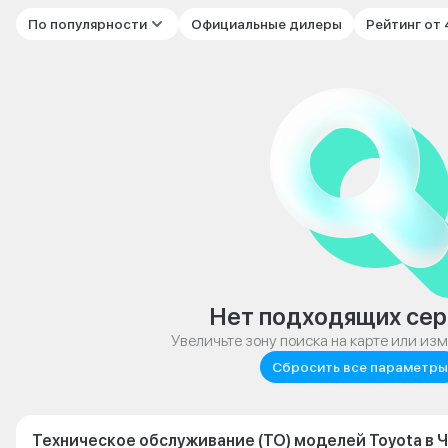
По популярности
Официальные дилеры
Рейтинг от
Нет подходящих сер
Увеличьте зону поиска на карте или из
Сбросить все параметры
Техническое обслуживание (ТО) моделей Toyota в 