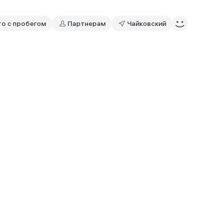
то с пробегом
Партнерам
Чайковский