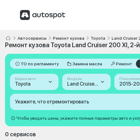
Автосервисы
Ремонт кузова
Toyota
Land Cruiser 
Ремонт кузова Toyota Land Cruiser 200 XI, 2-
ТО по регламенту
Замена масла
Ремонт
Марка авто
Модель
Поколение
Toyota
Land Cruiser 200
Укажите, что отремонтировать
Чтобы увидеть цены, укажите полные параметры авто и усл
0 сервисов