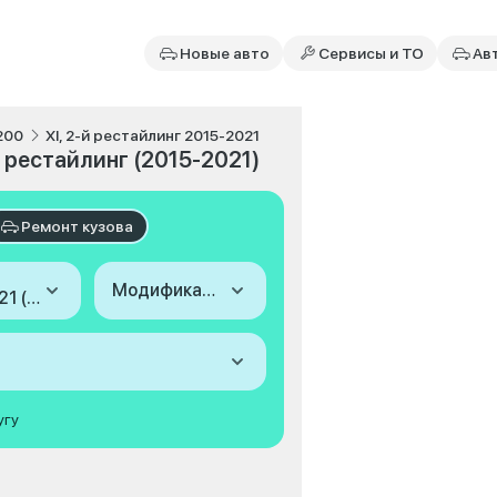
Новые авто
Сервисы и ТО
Ав
200
XI, 2-й рестайлинг 2015-2021
й рестайлинг (2015-2021)
Ремонт кузова
Модификация
2015-2021 (XI, 2-й рестайлинг)
угу