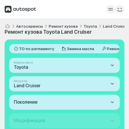
Автосервисы
Ремонт кузова
Toyota
Land Cruiser
Ремонт кузова Toyota Land Cruiser
ТО по регламенту
Замена масла
Ремонт
Марка авто
Toyota
Модель
Land Cruiser
Поколение
Модификация