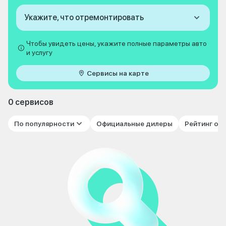
Укажите, что отремонтировать
Чтобы увидеть цены, укажите полные параметры авто
и услугу
Сервисы на карте
0 сервисов
По популярности
Официальные дилеры
Рейтинг от