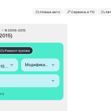
Новые авто
Сервисы и ТО
Ав
III 2009-2015
-2015)
Ремонт кузова
Модификация
2009-2015 (III)
угу