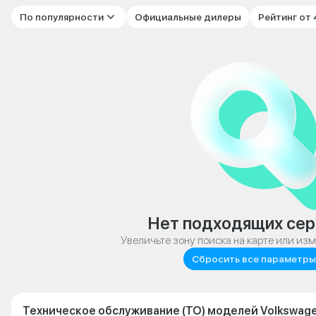
По популярности
Официальные дилеры
Рейтинг от
Нет подходящих сер
Увеличьте зону поиска на карте или из
Сбросить все параметры
Техническое обслуживание (ТО) моделей Volkswag