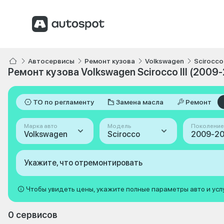
Автосервисы
Ремонт кузова
Volkswagen
Scirocco
Ремонт кузова Volkswagen Scirocco III (2009
ТО по регламенту
Замена масла
Ремонт
Марка авто
Модель
Поколение
Volkswagen
Scirocco
Укажите, что отремонтировать
Чтобы увидеть цены, укажите полные параметры авто и усл
0 сервисов