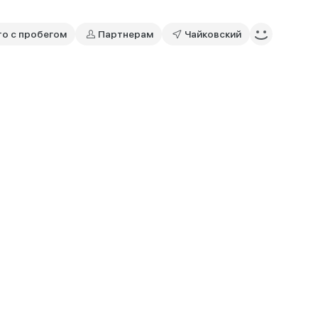
то с пробегом
Партнерам
Чайковский