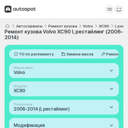
Автосервисы
Ремонт кузова
Volvo
XC90
I, рес
Ремонт кузова Volvo XC90 I, рестайлинг (2006-
2014)
ТО по регламенту
Замена масла
Ремонт
Марка авто
Volvo
Модель
XC90
Поколение
2006-2014 (I, рестайлинг)
Модификация