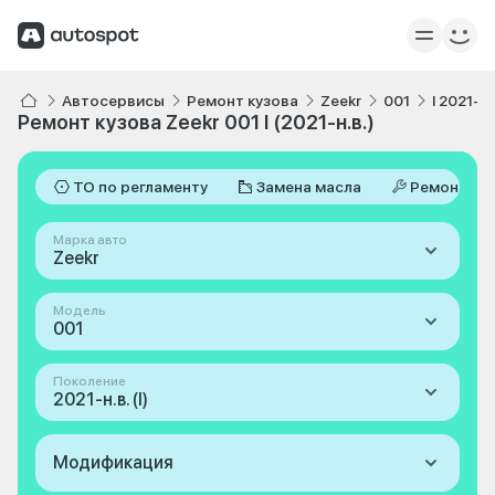
Автосервисы
Ремонт кузова
Zeekr
001
I 2021-н.
Ремонт кузова Zeekr 001 I (2021-н.в.)
ТО по регламенту
Замена масла
Ремонт
Марка авто
Zeekr
Модель
001
Поколение
2021-н.в. (I)
Модификация