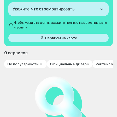
Укажите, что отремонтировать
Чтобы увидеть цены, укажите полные параметры авто
и услугу
Сервисы на карте
0 сервисов
По популярности
Официальные дилеры
Рейтинг от