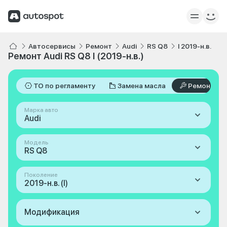
Автосервисы
Ремонт
Audi
RS Q8
I 2019-н.в.
Ремонт Audi RS Q8 I (2019-н.в.)
ТО по регламенту
Замена масла
Ремонт
Марка авто
Audi
Модель
RS Q8
Поколение
2019-н.в. (I)
Модификация