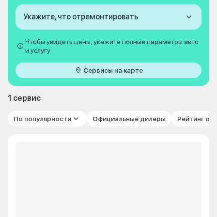
Укажите, что отремонтировать
Чтобы увидеть цены, укажите полные параметры авто
и услугу
Сервисы на карте
1 сервис
По популярности
Официальные дилеры
Рейтинг от