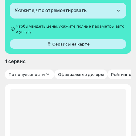
Укажите, что отремонтировать
Чтобы увидеть цены, укажите полные параметры авто
и услугу
Сервисы на карте
1 сервис
По популярности
Официальные дилеры
Рейтинг от