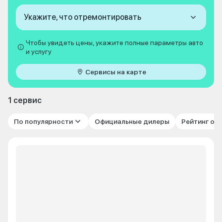
Укажите, что отремонтировать
Чтобы увидеть цены, укажите полные параметры авто
и услугу
Сервисы на карте
1 сервис
По популярности
Официальные дилеры
Рейтинг от