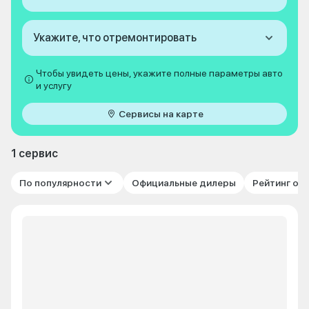
Укажите, что отремонтировать
Чтобы увидеть цены, укажите полные параметры авто
и услугу
Сервисы на карте
1 сервис
По популярности
Официальные дилеры
Рейтинг от