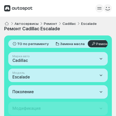
Автосервисы
Ремонт
Cadillac
Escalade
Ремонт Cadillac Escalade
ТО по регламенту
Замена масла
Ремонт
Марка авто
Cadillac
Модель
Escalade
Поколение
Модификация