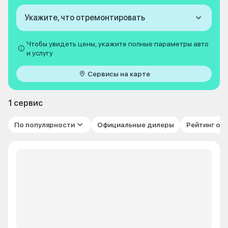
Укажите, что отремонтировать
Чтобы увидеть цены, укажите полные параметры авто
и услугу
Сервисы на карте
1 сервис
По популярности
Официальные дилеры
Рейтинг от