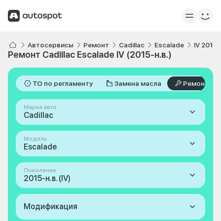
Автосервисы
Ремонт
Cadillac
Escalade
IV 2015-
Ремонт Cadillac Escalade IV (2015-н.в.)
ТО по регламенту
Замена масла
Ремонт
Марка авто
Cadillac
Модель
Escalade
Поколение
2015-н.в. (IV)
Модификация