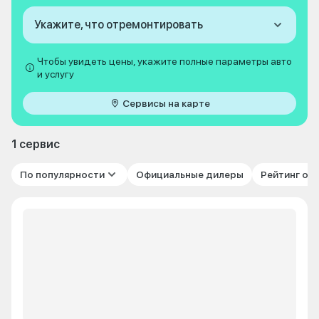
Укажите, что отремонтировать
Чтобы увидеть цены, укажите полные параметры авто
и услугу
Сервисы на карте
1 сервис
По популярности
Официальные дилеры
Рейтинг от