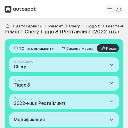
Автосервисы
Ремонт
Chery
Tiggo 8
I Рестайлин
Ремонт Chery Tiggo 8 I Рестайлинг (2022-н.в.)
ТО по регламенту
Замена масла
Ремонт
Марка авто
Chery
Модель
Tiggo 8
Поколение
2022-н.в. (I Рестайлинг)
Модификация