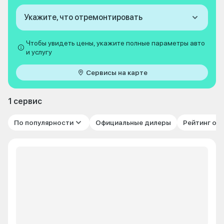
Укажите, что отремонтировать
Чтобы увидеть цены, укажите полные параметры авто
и услугу
Сервисы на карте
1 сервис
По популярности
Официальные дилеры
Рейтинг от