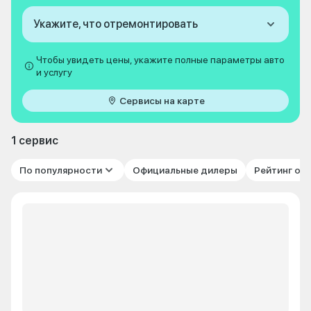
Укажите, что отремонтировать
Чтобы увидеть цены, укажите полные параметры авто
и услугу
Сервисы на карте
1 сервис
По популярности
Официальные дилеры
Рейтинг от