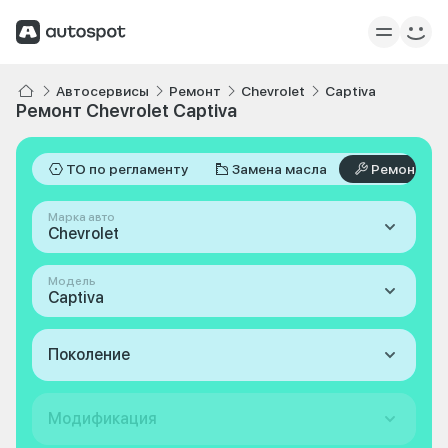
Автосервисы
Ремонт
Chevrolet
Captiva
Ремонт Chevrolet Captiva
ТО по регламенту
Замена масла
Ремонт
Марка авто
Chevrolet
Модель
Captiva
Поколение
Модификация