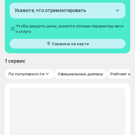
Укажите, что отремонтировать
Чтобы увидеть цены, укажите полные параметры авто
и услугу
Сервисы на карте
1 сервис
По популярности
Официальные дилеры
Рейтинг от