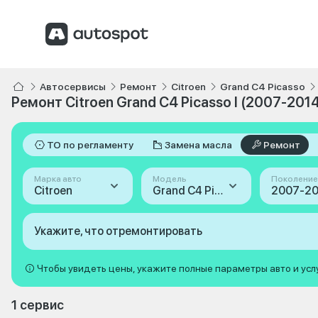
Автосервисы
Ремонт
Citroen
Grand C4 Picasso
Ремонт Citroen Grand C4 Picasso I (2007-201
ТО по регламенту
Замена масла
Ремонт
Марка авто
Модель
Поколение
Citroen
Grand C4 Picasso
2007-201
Укажите, что отремонтировать
Чтобы увидеть цены, укажите полные параметры авто и усл
1 сервис