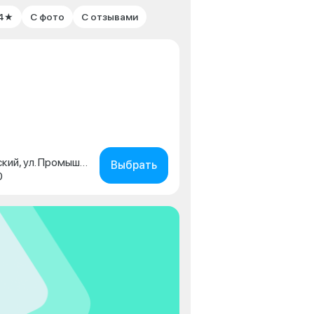
 4★
С фото
С отзывами
Пермский край, г. Чайковский, ул. Промышленная, д. 15/1
Выбрать
0