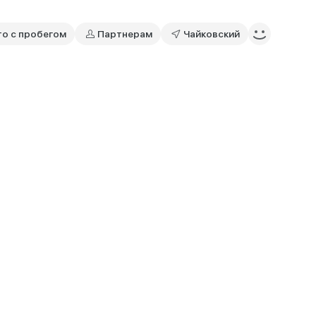
то с пробегом
Партнерам
Чайковский