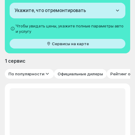
Укажите, что отремонтировать
Чтобы увидеть цены, укажите полные параметры авто
и услугу
Сервисы на карте
1 сервис
По популярности
Официальные дилеры
Рейтинг от