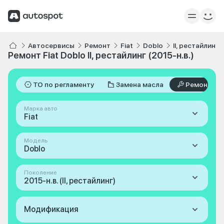
Автосервисы
Ремонт
Fiat
Doblo
II, рестайлинг 2
Ремонт Fiat Doblo II, рестайлинг (2015-н.в.)
ТО по регламенту
Замена масла
Ремонт
Марка авто
Fiat
Модель
Doblo
Поколение
2015-н.в. (II, рестайлинг)
Модификация