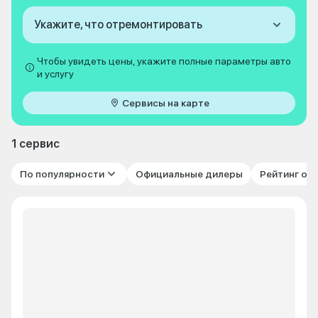
Укажите, что отремонтировать
Чтобы увидеть цены, укажите полные параметры авто
и услугу
Сервисы на карте
1 сервис
По популярности
Официальные дилеры
Рейтинг от