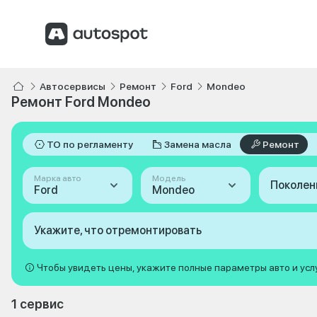
Автосервисы
Ремонт
Ford
Mondeo
Ремонт Ford Mondeo
ТО по регламенту
Замена масла
Ремонт
Марка авто
Модель
Поколен
Ford
Mondeo
Укажите, что отремонтировать
Чтобы увидеть цены, укажите полные параметры авто и усл
1 сервис