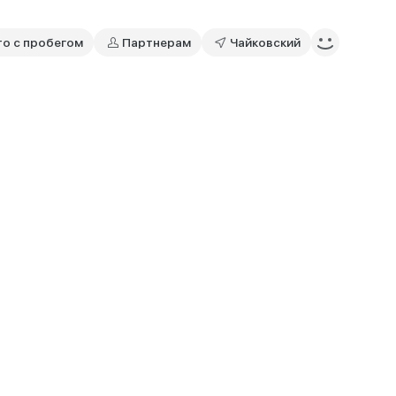
то с пробегом
Партнерам
Чайковский