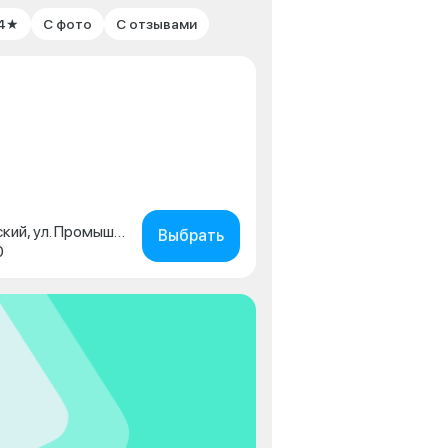
 4★
С фото
С отзывами
Пермский край, г. Чайковский, ул. Промышленная, д. 15/1
Выбрать
0