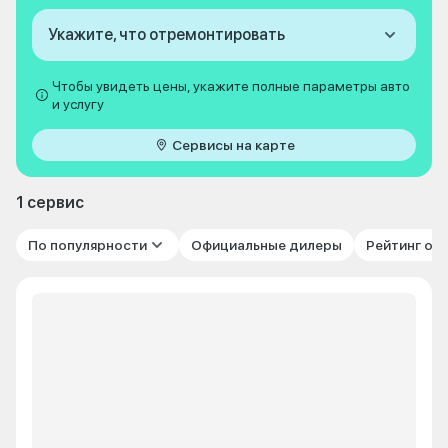
Укажите, что отремонтировать
Чтобы увидеть цены, укажите полные параметры авто
и услугу
Сервисы на карте
1 сервис
По популярности
Официальные дилеры
Рейтинг от