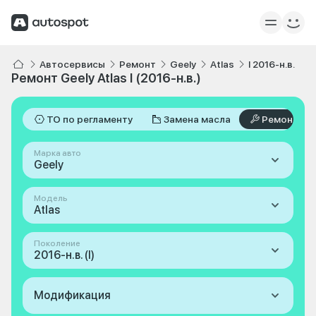
Автосервисы
Ремонт
Geely
Atlas
I 2016-н.в.
Ремонт Geely Atlas I (2016-н.в.)
ТО по регламенту
Замена масла
Ремонт
Марка авто
Geely
Модель
Atlas
Поколение
2016-н.в. (I)
Модификация