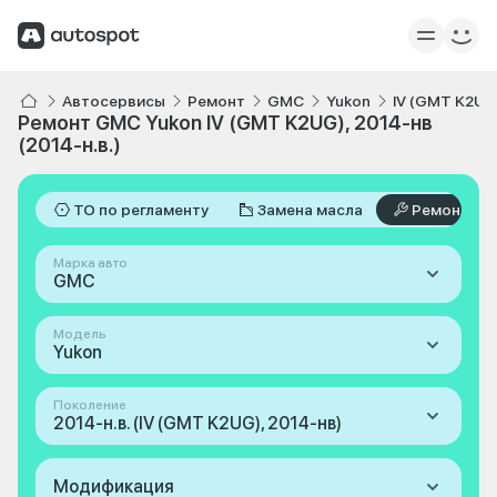
Автосервисы
Ремонт
GMC
Yukon
IV (GMT K2UG)
Ремонт GMC Yukon IV (GMT K2UG), 2014-нв
(2014-н.в.)
ТО по регламенту
Замена масла
Ремонт
Марка авто
GMC
Модель
Yukon
Поколение
2014-н.в. (IV (GMT K2UG), 2014-нв)
Модификация