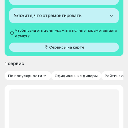
Укажите, что отремонтировать
Чтобы увидеть цены, укажите полные параметры авто
и услугу
Сервисы на карте
1 сервис
По популярности
Официальные дилеры
Рейтинг от