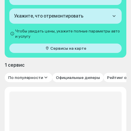
Укажите, что отремонтировать
Чтобы увидеть цены, укажите полные параметры авто
и услугу
Сервисы на карте
1 сервис
По популярности
Официальные дилеры
Рейтинг от