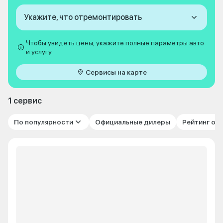
Укажите, что отремонтировать
Чтобы увидеть цены, укажите полные параметры авто
и услугу
Сервисы на карте
1 сервис
По популярности
Официальные дилеры
Рейтинг от