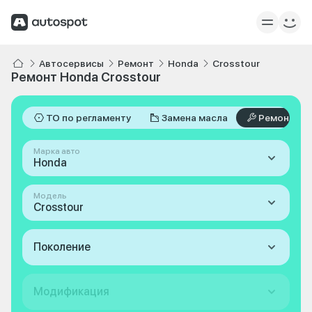
Автосервисы
Ремонт
Honda
Crosstour
Ремонт Honda Crosstour
ТО по регламенту
Замена масла
Ремонт
Марка авто
Honda
Модель
Crosstour
Поколение
Модификация