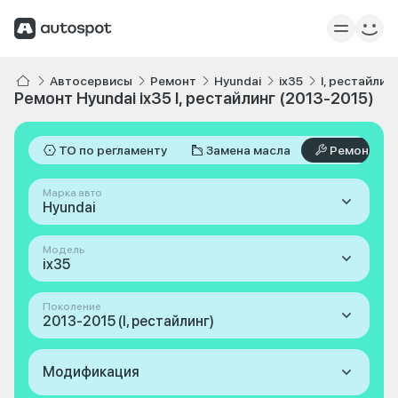
Автосервисы
Ремонт
Hyundai
ix35
I, рестайлин
Ремонт Hyundai ix35 I, рестайлинг (2013-2015)
ТО по регламенту
Замена масла
Ремонт
Марка авто
Hyundai
Модель
ix35
Поколение
2013-2015 (I, рестайлинг)
Модификация