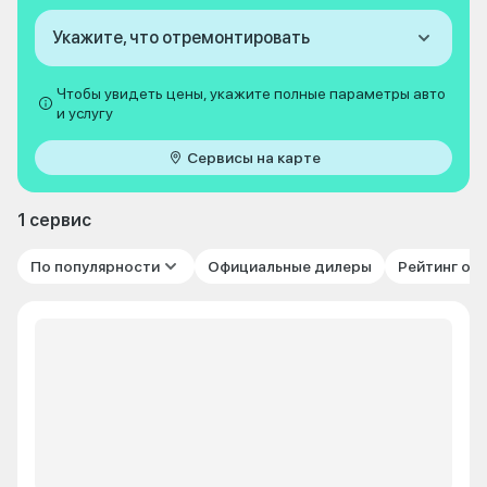
Укажите, что отремонтировать
Чтобы увидеть цены, укажите полные параметры авто
и услугу
Сервисы на карте
1 сервис
По популярности
Официальные дилеры
Рейтинг от