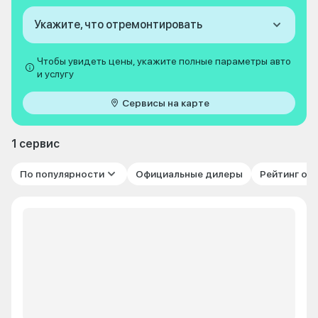
Укажите, что отремонтировать
Чтобы увидеть цены, укажите полные параметры авто
и услугу
Сервисы на карте
1 сервис
По популярности
Официальные дилеры
Рейтинг от