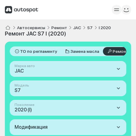
Автосервисы
Ремонт
JAC
S7
I 2020
Ремонт JAC S7 I (2020)
ТО по регламенту
Замена масла
Ремонт
Марка авто
JAC
Модель
S7
Поколение
2020 (I)
Модификация